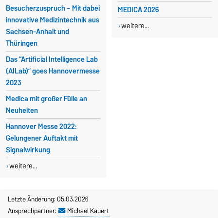
Besucherzuspruch – Mit dabei
MEDICA 2026
innovative Medizintechnik aus
weitere...
Sachsen-Anhalt und
Thüringen
Das “Artificial Intelligence Lab
(AILab)” goes Hannovermesse
2023
Medica mit großer Fülle an
Neuheiten
Hannover Messe 2022:
Gelungener Auftakt mit
Signalwirkung
weitere...
Letzte Änderung: 05.03.2026
Ansprechpartner:
Michael Kauert