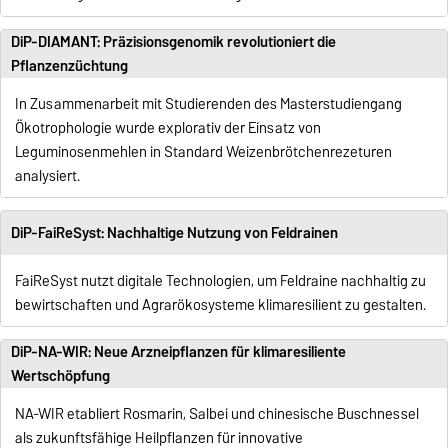
DiP-DIAMANT: Präzisionsgenomik revolutioniert die
Pflanzenzüchtung
In Zusammenarbeit mit Studierenden des Master­studiengang
Ökotrophologie wurde explorativ der Einsatz von
Leguminosenmehlen in Standard Weizen­brötchenrezeturen
analysiert.
DiP-FaiReSyst: Nachhaltige Nutzung von Feldrainen
FaiReSyst nutzt digitale Technologien, um Feldraine nachhaltig zu
bewirtschaften und Agrarökosysteme klimaresilient zu gestalten.
DiP-NA-WIR: Neue Arzneipflanzen für klimaresiliente
Wertschöpfung
NA-WIR etabliert Rosmarin, Salbei und chinesische Buschnessel
als zukunftsfähige Heilpflanzen für innovative