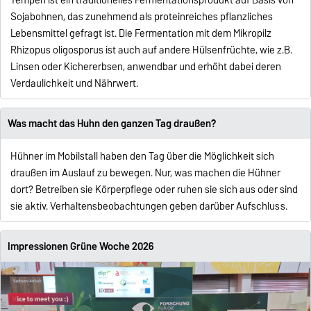
Tempeh ist ein traditionelles Fermentationsprodukt auf Basis von
Sojabohnen, das zunehmend als proteinreiches pflanzliches
Lebensmittel gefragt ist. Die Fermentation mit dem Mikropilz
Rhizopus oligosporus ist auch auf andere Hülsenfrüchte, wie z.B.
Linsen oder Kichererbsen, anwendbar und erhöht dabei deren
Verdaulichkeit und Nährwert.
Was macht das Huhn den ganzen Tag draußen?
Hühner im Mobilstall haben den Tag über die Möglichkeit sich
draußen im Auslauf zu bewegen. Nur, was machen die Hühner
dort? Betreiben sie Körperpflege oder ruhen sie sich aus oder sind
sie aktiv. Verhaltensbeobachtungen geben darüber Aufschluss.
Impressionen Grüne Woche 2026