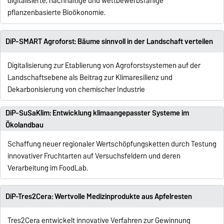
digitalisierte, nachhaltige und wettbewerbsfähige
pflanzenbasierte Bioökonomie.
DiP-SMART Agroforst: Bäume sinnvoll in der Landschaft verteilen
Digitalisierung zur Etablierung von Agroforstsystemen auf der
Landschaftsebene als Beitrag zur Klimaresilienz und
Dekarbonisierung von chemischer Industrie
DiP-SuSaKlim: Entwicklung klimaangepasster Systeme im
Ökolandbau
Schaffung neuer regionaler Wertschöpfungsketten durch Testung
innovativer Fruchtarten auf Versuchsfeldern und deren
Verarbeitung im FoodLab.
DiP-Tres2Cera: Wertvolle Medizinprodukte aus Apfelresten
Tres2Cera entwickelt innovative Verfahren zur Gewinnung