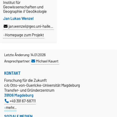
Institut für
Geowissenschaften und
Geographie // Geoökologie
Jan Lukas Wenzel
jan.wenzel@geo.uni-halle.de
Homepage zum Projekt
Letzte Änderung: 14.01.2026
Ansprechpartner:
Michael Kauert
KONTAKT
Forschung für die Zukunft
c/o Otto-von-Guericke-Universität Magdeburg
Transfer- und Gründerzentrum
39106 Magdeburg
+49 391 67-58711
mehr…
SOZIALE MEDIEN