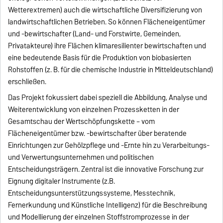
Wetterextremen) auch die wirtschaftliche Diversifizierung von
landwirtschaftlichen Betrieben. So können Flächeneigentümer
und -bewirtschafter (Land- und Forstwirte, Gemeinden,
Privatakteure) ihre Flächen klimaresilienter bewirtschaften und
eine bedeutende Basis für die Produktion von biobasierten
Rohstoffen (z. B. für die chemische Industrie in Mitteldeutschland)
erschließen.
Das Projekt fokussiert dabei speziell die Abbildung, Analyse und
Weiterentwicklung von einzelnen Prozessketten in der
Gesamtschau der Wertschöpfungskette – vom
Flächeneigentümer bzw. -bewirtschafter über beratende
Einrichtungen zur Gehölzpflege und -Ernte hin zu Verarbeitungs-
und Verwertungsunternehmen und politischen
Entscheidungsträgern. Zentral ist die innovative Forschung zur
Eignung digitaler Instrumente (z.B.
Entscheidungsunterstützungssysteme, Messtechnik,
Fernerkundung und Künstliche Intelligenz) für die Beschreibung
und Modellierung der einzelnen Stoffstromprozesse in der