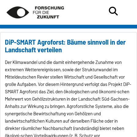
DiP-SMART Agroforst: Bäume sinnvoll in der
Landschaft verteilen
Der Klimawandel und die damit einhergehende Zunahme von
extremen Wetterereignissen, sowie der Strukturwandel im
Mitteldeutschen Revier stellen Wirtschaft und Gesellschaft vor
große Aufgaben. Vor diesem Hintergrund verfolgt das Projekt DiP-
SMART Agroforst das Ziel, den ökologischen und ökonomi-schen
Mehrwert von Gehölzstrukturen in der Landschaft Süd-Sachsen-
Anhalts zur Wirkung zu bringen. Agroforstliche Systeme, also die
synergetische Bewirtschaftung von Gehölzen und
landwirtschaftlichen Kulturen auf derselben Fläche oder in
direkter räumlicher Nachbarschaft (randständig) bietet neben
ökologi-schen Vorteilswirkungen (z. B. Schutz vor