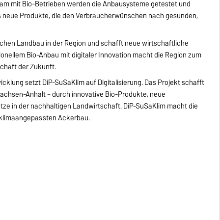
nsam mit Bio-Betrieben werden die Anbausysteme getestet und
us neue Produkte, die den Verbraucherwünschen nach gesunden,
chen Landbau in der Region und schafft neue wirtschaftliche
tionellem Bio-Anbau mit digitaler Innovation macht die Region zum
schaft der Zukunft.
klung setzt DiP-SuSaKlim auf Digitalisierung. Das Projekt schafft
Sachsen-Anhalt – durch innovative Bio-Produkte, neue
tze in der nachhaltigen Landwirtschaft. DiP-SuSaKlim macht die
, klimaangepassten Ackerbau.