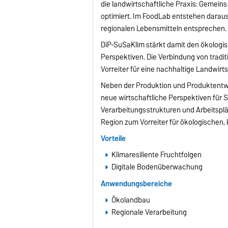
die landwirtschaftliche Praxis: Gemei
optimiert. Im FoodLab entstehen dara
regionalen Lebensmitteln entsprechen.
DiP-SuSaKlim stärkt damit den ökologis
Perspektiven. Die Verbindung von tradi
Vorreiter für eine nachhaltige Landwirt
Neben der Produktion und Produktentwic
neue wirtschaftliche Perspektiven für 
Verarbeitungsstrukturen und Arbeitsplä
Region zum Vorreiter für ökologischen
Vorteile
Klimaresiliente Fruchtfolgen
Digitale Bodenüberwachung
Anwendungsbereiche
Ökolandbau
Regionale Verarbeitung