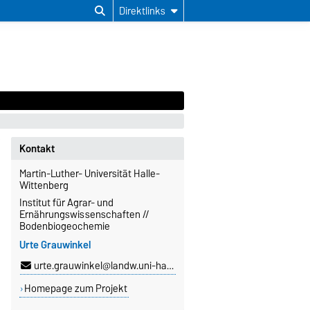
Direktlinks
Kontakt
Martin-Luther- Universität Halle-
Wittenberg
Institut für Agrar- und
Ernährungswissenschaften //
Bodenbiogeochemie
Urte Grauwinkel
urte.grauwinkel@landw.uni-halle.de
Homepage zum Projekt