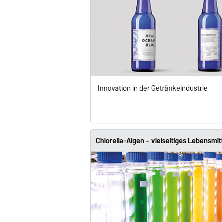
Innovation in der Getränke­industrie
Chlorella-Algen – vielseitiges Lebensmit