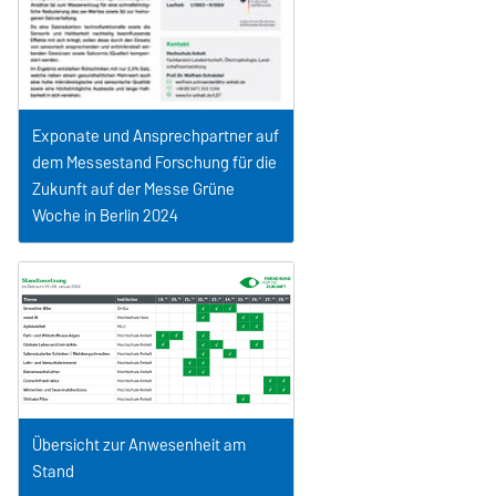
Exponate und Ansprechpartner auf
dem Messestand Forschung für die
Zukunft auf der Messe Grüne
Woche in Berlin 2024
Übersicht zur Anwesenheit am
Stand