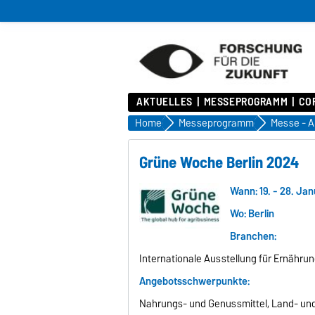
AKTUELLES
MESSEPROGRAMM
COR
Home
Messeprogramm
Messe - A
Grüne Woche Berlin 2024
Wann: 19. - 28. Ja
Wo: Berlin
Branchen:
Internationale Ausstellung für Ernähru
Angebotsschwerpunkte:
Nahrungs- und Genussmittel, Land- und