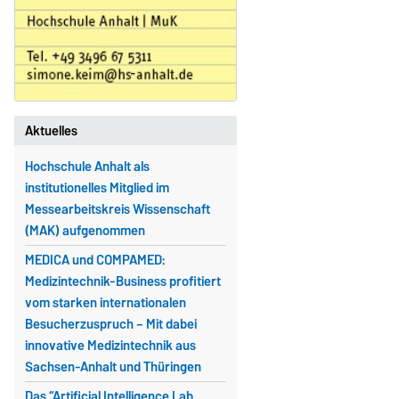
Aktuelles
Hochschule Anhalt als
institutionelles Mitglied im
Messearbeitskreis Wissenschaft
(MAK) aufgenommen
MEDICA und COMPAMED:
Medizintechnik-Business profitiert
vom starken internationalen
Besucherzuspruch – Mit dabei
innovative Medizintechnik aus
Sachsen-Anhalt und Thüringen
Das “Artificial Intelligence Lab