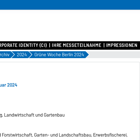
PORATE IDENTITY (CI)
IHRE MESSETEILNAHME
IMPRESSIONEN
rchiv
2024
Grüne Woche Berlin 2024
nuar 2024
ng, Landwirtschaft und Gartenbau
 Forstwirtschaft, Garten- und Landschaftsbau, Erwerbsfischerei,