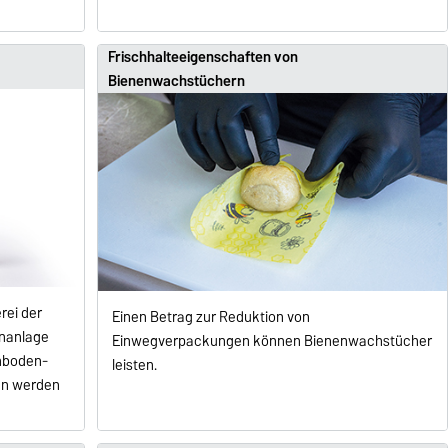
Frischhalteeigenschaften von
Bienenwachstüchern
rei der
Einen Betrag zur Reduktion von
nnanlage
Einwegverpackungen können Bienenwachstücher
enboden-
leisten.
en werden