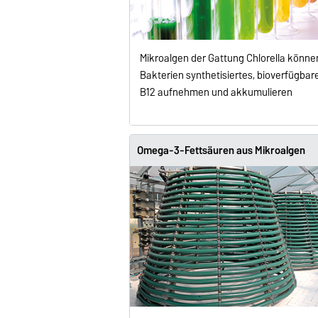
Mikroalgen der Gattung Chlorella könne
Bakterien synthetisiertes, bioverfügbar
B12 aufnehmen und akkumulieren
Omega-3-Fettsäuren aus Mikro­algen