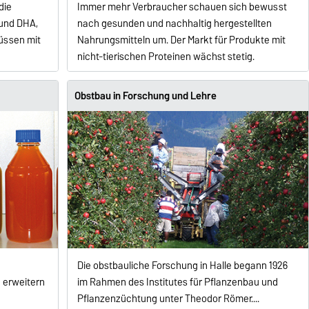
die
Immer mehr Verbraucher schauen sich bewusst
und DHA,
nach gesunden und nachhaltig hergestellten
üssen mit
Nahrungs­mitteln um. Der Markt für Produkte mit
nicht-tierischen Proteinen wächst stetig.
Obstbau in Forschung und Lehre
Die obstbauliche Forschung in Halle begann 1926
 erweitern
im Rahmen des Institutes für Pflanzenbau und
Pflanzenzüchtung unter Theodor Römer....