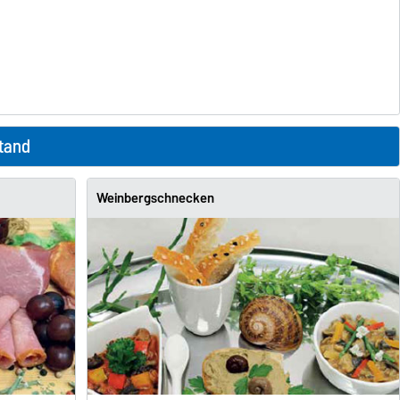
tand
Weinbergschnecken