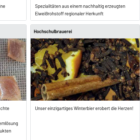
ine
Spezialitäten aus einem nachhaltig erzeugten
Eiweißrohstoff regionaler Herkunft
Hochschulbrauerei
echte
Unser einzigartiges Winterbier erobert die Herzen!
lemlösung
dukten