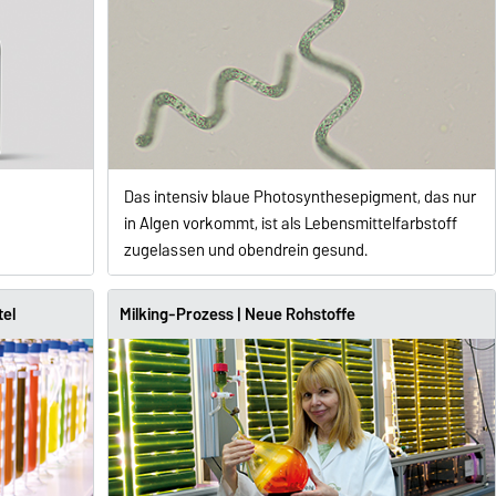
Das intensiv blaue Photosynthesepigment, das nur
in Algen vorkommt, ist als Lebensmittelfarbstoff
zuge­lassen und obendrein gesund.
tel
Milking-Prozess | Neue Rohstoffe