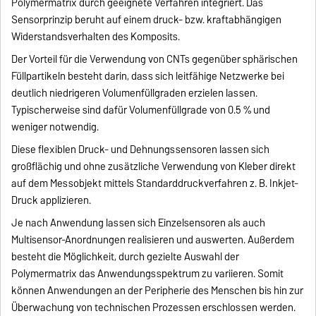
Polymermatrix durch geeignete Verfahren integriert. Das
Sensorprinzip beruht auf einem druck- bzw. kraftabhängigen
Widerstandsverhalten des Komposits.
Der Vorteil für die Verwendung von CNTs gegenüber sphärischen
Füllpartikeln besteht darin, dass sich leitfähige Netzwerke bei
deutlich niedrigeren Volumenfüllgraden erzielen lassen.
Typischerweise sind dafür Volumenfüllgrade von 0.5 % und
weniger notwendig.
Diese flexiblen Druck- und Dehnungssensoren lassen sich
großflächig und ohne zusätzliche Verwendung von Kleber direkt
auf dem Messobjekt mittels Standarddruckverfahren z. B. Inkjet-
Druck applizieren.
Je nach Anwendung lassen sich Einzelsensoren als auch
Multisensor-Anordnungen realisieren und auswerten. Außerdem
besteht die Möglichkeit, durch gezielte Auswahl der
Polymermatrix das Anwendungsspektrum zu variieren. Somit
können Anwendungen an der Peripherie des Menschen bis hin zur
Überwachung von technischen Prozessen erschlossen werden.