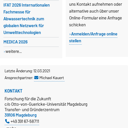
uns Kontakt aufnehmen oder
IFAT 2026 Internationalen
alternative auch über unser
Fachmesse für
Online-Formular eine Anfrage
Abwassertechnik zum
schicken
globalen Netzwerk für
Umwelttechnologien
Anmelden/Anfrage online
stellen
MEDICA 2026
weitere...
Letzte Änderung: 12.03.2021
Ansprechpartner:
Michael Kauert
KONTAKT
Forschung für die Zukunft
c/o Otto-von-Guericke-Universität Magdeburg
Transfer- und Gründerzentrum
39106 Magdeburg
+49 391 67-58711