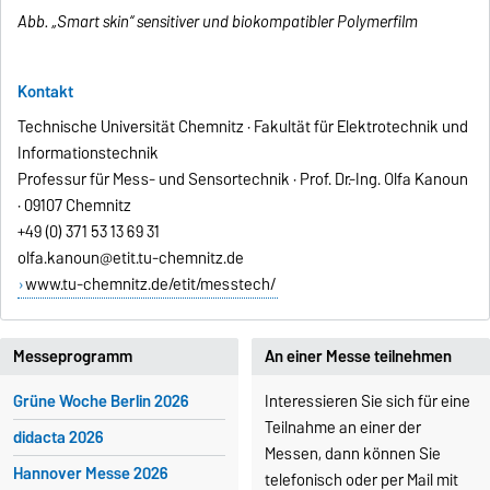
Abb. „Smart skin“ sensitiver und biokompatibler Polymerfilm
Kontakt
Technische Universität Chemnitz · Fakultät für Elektrotechnik und
Informationstechnik
Professur für Mess- und Sensortechnik · Prof. Dr.-Ing. Olfa Kanoun
· 09107 Chemnitz
+49 (0) 371 53 13 69 31
olfa.kanoun@etit.tu-chemnitz.de
www.tu-chemnitz.de/etit/messtech/
Messeprogramm
An einer Messe teilnehmen
Grüne Woche Berlin 2026
Interessieren Sie sich für eine
Teilnahme an einer der
didacta 2026
Messen, dann können Sie
Hannover Messe 2026
telefonisch oder per Mail mit