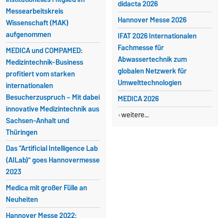
didacta 2026
Messearbeitskreis
Hannover Messe 2026
Wissenschaft (MAK)
aufgenommen
IFAT 2026 Internationalen
Fachmesse für
MEDICA und COMPAMED:
Abwassertechnik zum
Medizintechnik-Business
globalen Netzwerk für
profitiert vom starken
Umwelttechnologien
internationalen
Besucherzuspruch – Mit dabei
MEDICA 2026
innovative Medizintechnik aus
weitere...
Sachsen-Anhalt und
Thüringen
Das “Artificial Intelligence Lab
(AILab)” goes Hannovermesse
2023
Medica mit großer Fülle an
Neuheiten
Hannover Messe 2022: