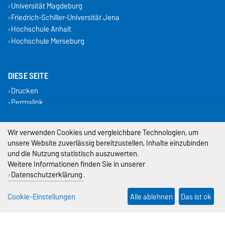
Universität Magdeburg
Friedrich-Schiller-Universität Jena
Hochschule Anhalt
Hochschule Merseburg
DIESE SEITE
Drucken
Permalink
Weiterempfehlen
Wir verwenden Cookies und vergleichbare Technologien, um
Impressum
unsere Website zuverlässig bereitzustellen, Inhalte einzubinden
und die Nutzung statistisch auszuwerten.
Datenschutz
Weitere Informationen finden Sie in unserer
Datenschutzerklärung
.
Barrierefreiheit
Cookie-Einstellungen
Alle ablehnen
Das ist ok
Cookie-Einstellungen
Sitemap