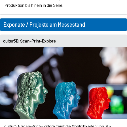
Produktion bis hinein in die Serie.
Exponate / Projekte am Messestand
cultur3D: Scan–Print–Explore
cultur3D: Scan–Print–Explore zeigt die Möglichkeiten von 3D-