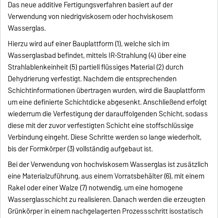
Das neue additive Fertigungsverfahren basiert auf der
Verwendung von niedrigviskosem oder hochviskosem
Wasserglas.
Hierzu wird auf einer Bauplattform (1), welche sich im
Wasserglasbad befindet, mittels IR-Strahlung (4) über eine
Strahlablenkeinheit (5) partiell flüssiges Material (2) durch
Dehydrierung verfestigt. Nachdem die entsprechenden
Schichtinformationen übertragen wurden, wird die Bauplattform
um eine definierte Schichtdicke abgesenkt. Anschließend erfolgt
wiederrum die Verfestigung der darauffolgenden Schicht, sodass
diese mit der zuvor verfestigten Schicht eine stoffschlüssige
Verbindung eingeht. Diese Schritte werden so lange wiederholt,
bis der Formkörper (3) vollständig aufgebaut ist.
Bei der Verwendung von hochviskosem Wasserglas ist zusätzlich
eine Materialzuführung, aus einem Vorratsbehälter (6), mit einem
Rakel oder einer Walze (7) notwendig, um eine homogene
Wasserglasschicht zu realisieren. Danach werden die erzeugten
Grünkörper in einem nachgelagerten Prozessschritt isostatisch