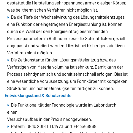
gestattet die Herstellung sehr spannungsarmer glasiger Körper,
was bei thermischen Verfahren nicht möglich ist.
Da die Tiefe der Wechselwirkung des Lösungsmittelentzuges
eine Funktion der eingetragenen Energiestrahlung ist, können
durch die Wahl der den Energieeintrag bestimmenden
Prozessparameter im Aufbauprozess die Schichtdicken gezielt
angepasst und variiert werden. Dies ist bei bisherigen additiven
Verfahren nicht möglich.
Die Zeitkonstante für den Lösungsmittelentzug bzw. das
Verfestigen von Materialvolumina ist sehr kurz. Damit kann der
Prozess sehr dynamisch und somit sehr schnell erfolgen. Dies ist
eine wesentliche Voraussetzung, um Formkörper mit komplexen
Strukturen und hohen Genauigkeiten fertigen zu können.
Entwicklungsstand & Schutzrechte
Die Funktionalität der Technologie wurde im Labor durch
einen
Versuchsaufbau in der Praxis nachgewiesen.
Patent: DE 10 2018 111 014 A1 und EP 3566868