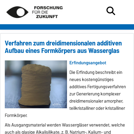
Verfahren zum dreidimensionalen additiven
Aufbau eines Formkörpers aus Wasserglas
Erfindungsangebot
Die Erfindung beschreibt ein
neues kostengünstiges
additives Fertigungsverfahren
zur Generierung komplexer
dreidimensionaler amorpher,
teilkristalliner oder kristalliner
Formkörper.
Als Ausgangsmaterial werden Wassergläser verwendet, welche
auch als glasige Alkalisilikate, z. B. Natrium-, Kalium- und