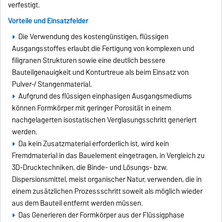
verfestigt.
Vorteile und Einsatzfelder
Die Verwendung des kostengünstigen, flüssigen
Ausgangsstoffes erlaubt die Fertigung von komplexen und
filigranen Strukturen sowie eine deutlich bessere
Bauteilgenauigkeit und Konturtreue als beim Einsatz von
Pulver-/ Stangenmaterial.
Aufgrund des flüssigen einphasigen Ausgangsmediums
können Formkörper mit geringer Porosität in einem
nachgelagerten isostatischen Verglasungsschritt generiert
werden.
Da kein Zusatzmaterial erforderlich ist, wird kein
Fremdmaterial in das Bauelement eingetragen, in Vergleich zu
3D-Drucktechniken, die Binde- und Lösungs- bzw.
Dispersionsmittel, meist organischer Natur, verwenden, die in
einem zusätzlichen Prozessschritt soweit als möglich wieder
aus dem Bauteil entfernt werden müssen.
Das Generieren der Formkörper aus der Flüssigphase