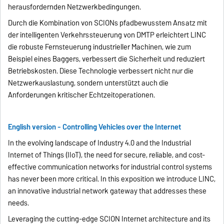
herausfordernden Netzwerkbedingungen.
Durch die Kombination von SCIONs pfadbewusstem Ansatz mit
der intelligenten Verkehrssteuerung von DMTP erleichtert LINC
die robuste Fernsteuerung industrieller Machinen, wie zum
Beispiel eines Baggers, verbessert die Sicherheit und reduziert
Betriebskosten. Diese Technologie verbessert nicht nur die
Netzwerkauslastung, sondern unterstützt auch die
Anforderungen kritischer Echtzeitoperationen.
English version - Controlling Vehicles over the Internet
In the evolving landscape of Industry 4.0 and the Industrial
Internet of Things (IIoT), the need for secure, reliable, and cost-
effective communication networks for industrial control systems
has never been more critical. In this exposition we introduce LINC,
an innovative industrial network gateway that addresses these
needs.
Leveraging the cutting-edge SCION Internet architecture and its