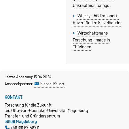
Unkraut­monitorings
Whizzy - 5G Transport-
Rover für den Einzelhandel
Wirtschaftsnahe
Forschung - made in
Thüringen
Letzte Änderung: 15.04.2024
Ansprechpartner:
Michael Kauert
KONTAKT
Forschung für die Zukunft
c/o Otto-von-Guericke-Universität Magdeburg
Transfer- und Gründerzentrum
39106 Magdeburg
+49 391 67-58711