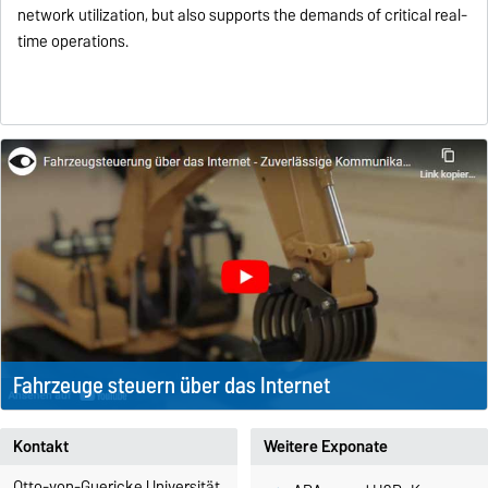
network utilization, but also supports the demands of critical real-
time operations.
Fahrzeuge steuern über das Internet
Kontakt
Weitere Exponate
Otto-von-Guericke Universität