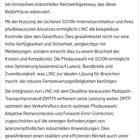
ein innovatives industrielles Netzwerkgateway, das diese
Bedürfnisse adressiert.
Mit der Nutzung der sicheren SCION-Internetarchitektur und ihres
pfadbewussten Ansatzes ermöglicht LINC die beispiellose
Kontrolle über den Datenfluss. Dies gewährleistet nicht nur eine
hohe Verfügbarkeit und Sicherheit, vergleichbar mit
Mietleitungen, sondern erreicht dies zu einem Bruchteil der
Kosten und Komplexität. Die Pfadauswahl mit SCION ermöglicht
eine Optimierung basierend auf Latenz, Bandbreite und
Zuverlässigkeit, was LINC zur idealen Lösung für Branchen
macht, die robuste Fernsteuerungsfähigkeiten benötigen.
Die Integration von LINC mit dem Deadline-bewussten Multipath-
Transportprotokoll (DMTP) verfeinert seine Leistung weiter. DMTP
optimiert den Verkehrsfluss durch optimale Pfadauswahl,
Adaptive Retransmission und Forward-Error-Correction,
zugeschnitten auf die strengen Anforderungen von
latenzempfindlichen industriellen Anwendungen. Dies
gewährleistet einen stabilen und effizienten Betrieb auch unter