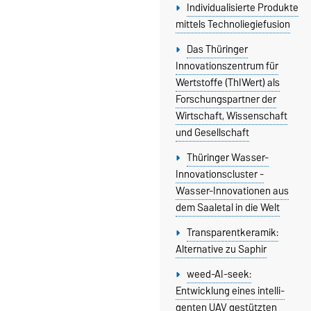
Individualisierte Produkte
mittels Technoliegiefusion
Das Thüringer
Innovationszentrum für
Wertstoffe (ThIWert) als
Forschungspartner der
Wirtschaft, Wissenschaft
und Gesellschaft
Thüringer Wasser-
Innovationscluster -
Wasser-Innovationen aus
dem Saaletal in die Welt
Transparentkeramik:
Alternative zu Saphir
weed-AI-seek:
Entwicklung eines intelli­
genten UAV gestützten