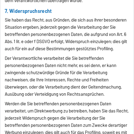
dem Verantwortlichen übertragen wurde.
7. Widerspruchsrecht
Sie haben das Recht, aus Gründen, die sich aus ihrer besonderen
Situation ergeben, jederzeit gegen die Verarbeitung der Sie
betreffenden personenbezogenen Daten, die aufgrund von Art. 6
Abs. 1 lit. e oder f DSGVO erfolgt, Widerspruch einzulegen; dies gilt
auch für ein auf diese Bestimmungen gestütztes Profiling.
Der Verantwortliche verarbeitet die Sie betreffenden
personenbezogenen Daten nicht mehr, es sei denn, er kann
zwingende schutzwürdige Gründe für die Verarbeitung
nachweisen, die Ihre Interessen, Rechte und Freiheiten
überwiegen, oder die Verarbeitung dient der Geltendmachung,
Ausübung oder Verteidigung von Rechtsansprüchen.
Werden die Sie betreffenden personenbezogenen Daten
verarbeitet, um Direktwerbung zu betreiben, haben Sie das Recht,
jederzeit Widerspruch gegen die Verarbeitung der Sie
betreffenden personenbezogenen Daten zum Zwecke derartiger
Werbung einzulegen; dies gilt auch für das Profiling, soweit es mit