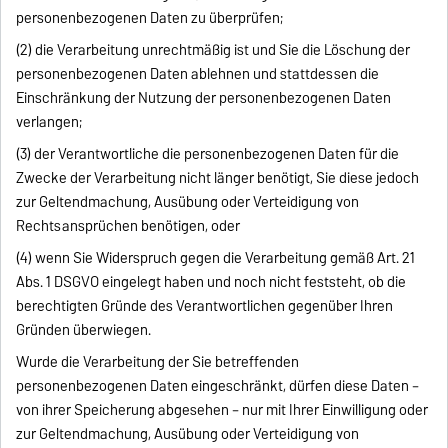
personenbezogenen Daten zu überprüfen;
(2) die Verarbeitung unrechtmäßig ist und Sie die Löschung der
personenbezogenen Daten ablehnen und stattdessen die
Einschränkung der Nutzung der personenbezogenen Daten
verlangen;
(3) der Verantwortliche die personenbezogenen Daten für die
Zwecke der Verarbeitung nicht länger benötigt, Sie diese jedoch
zur Geltendmachung, Ausübung oder Verteidigung von
Rechtsansprüchen benötigen, oder
(4) wenn Sie Widerspruch gegen die Verarbeitung gemäß Art. 21
Abs. 1 DSGVO eingelegt haben und noch nicht feststeht, ob die
berechtigten Gründe des Verantwortlichen gegenüber Ihren
Gründen überwiegen.
Wurde die Verarbeitung der Sie betreffenden
personenbezogenen Daten eingeschränkt, dürfen diese Daten –
von ihrer Speicherung abgesehen – nur mit Ihrer Einwilligung oder
zur Geltendmachung, Ausübung oder Verteidigung von