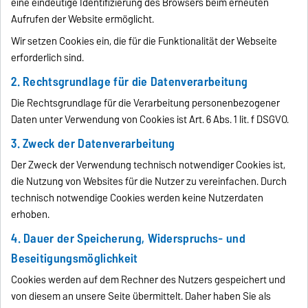
eine eindeutige Identifizierung des Browsers beim erneuten
Aufrufen der Website ermöglicht.
Wir setzen Cookies ein, die für die Funktionalität der Webseite
erforderlich sind.
2. Rechtsgrundlage für die Datenverarbeitung
Die Rechtsgrundlage für die Verarbeitung personenbezogener
Daten unter Verwendung von Cookies ist Art. 6 Abs. 1 lit. f DSGVO.
3. Zweck der Datenverarbeitung
Der Zweck der Verwendung technisch notwendiger Cookies ist,
die Nutzung von Websites für die Nutzer zu vereinfachen. Durch
technisch notwendige Cookies werden keine Nutzerdaten
erhoben.
4. Dauer der Speicherung, Widerspruchs- und
Beseitigungsmöglichkeit
Cookies werden auf dem Rechner des Nutzers gespeichert und
von diesem an unsere Seite übermittelt. Daher haben Sie als