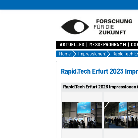
AKTUELLES
MESSEPROGRAMM
COR
Home
Impressionen
Rapid.Tech E
Rapid.Tech Erfurt 2023 Imp
Rapid.Tech Erfurt 2023 Impressionen (