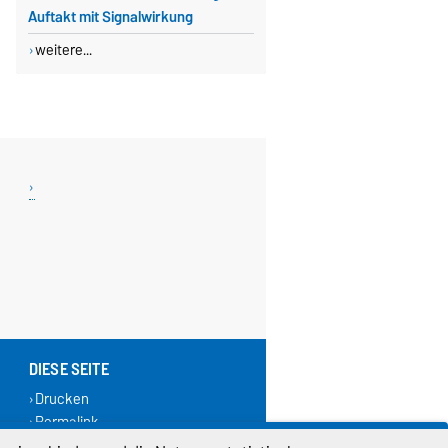
Auftakt mit Signalwirkung
weitere...
DIESE SEITE
Drucken
Permalink
Weiterempfehlen