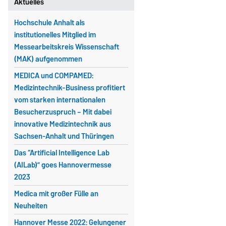
Aktuelles
Hochschule Anhalt als
institutionelles Mitglied im
Messearbeitskreis Wissenschaft
(MAK) aufgenommen
MEDICA und COMPAMED:
Medizintechnik-Business profitiert
vom starken internationalen
Besucherzuspruch – Mit dabei
innovative Medizintechnik aus
Sachsen-Anhalt und Thüringen
Das “Artificial Intelligence Lab
(AILab)” goes Hannovermesse
2023
Medica mit großer Fülle an
Neuheiten
Hannover Messe 2022: Gelungener