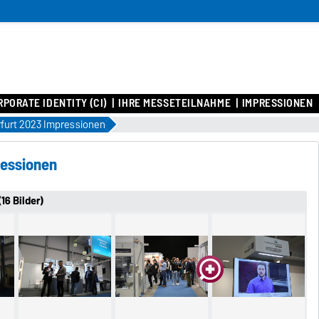
PORATE IDENTITY (CI)
IHRE MESSETEILNAHME
IMPRESSIONEN
rfurt 2023 Impressionen
ressionen
16 Bilder)