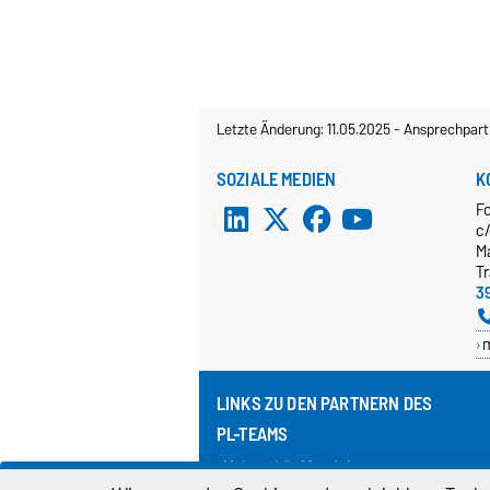
Letzte Änderung: 11.05.2025
-
Ansprechpart
SOZIALE MEDIEN
K
F
c
M
T
3
LINKS ZU DEN PARTNERN DES
PL-TEAMS
Universität Magdeburg