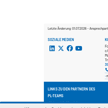
Letzte Änderung: 01.07.2026
-
Ansprechpart
SOZIALE MEDIEN
K
F
c
M
T
3
LINKS ZU DEN PARTNERN DES
PL-TEAMS
Universität Magdeburg