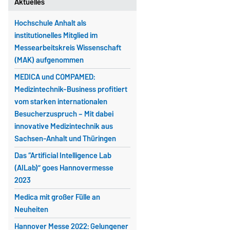
Aktuelles
Hochschule Anhalt als
institutionelles Mitglied im
Messearbeitskreis Wissenschaft
(MAK) aufgenommen
MEDICA und COMPAMED:
Medizintechnik-Business profitiert
vom starken internationalen
Besucherzuspruch – Mit dabei
innovative Medizintechnik aus
Sachsen-Anhalt und Thüringen
Das “Artificial Intelligence Lab
(AILab)” goes Hannovermesse
2023
Medica mit großer Fülle an
Neuheiten
Hannover Messe 2022: Gelungener