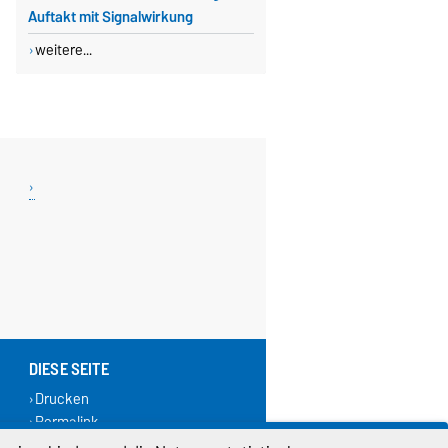
Auftakt mit Signalwirkung
weitere...
DIESE SEITE
Drucken
Permalink
Weiterempfehlen