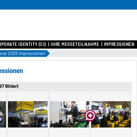
PORATE IDENTITY (CI)
IHRE MESSETEILNAHME
IMPRESSIONEN
sse 2025 Impressionen
essionen
7 Bilder)