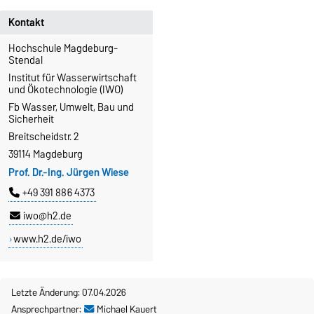
Kontakt
Hochschule Magdeburg-
Stendal
Institut für Wasserwirtschaft
und Ökotechnologie (IWO)
Fb Wasser, Umwelt, Bau und
Sicherheit
Breitscheidstr. 2
39114 Magdeburg
Prof. Dr.-Ing. Jürgen Wiese
+49 391 886 4373
iwo@h2.de
www.h2.de/iwo
Letzte Änderung: 07.04.2026
Ansprechpartner:
Michael Kauert