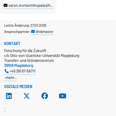
varun_kumar.minupala@hs-merseburg.de
Letzte Änderung: 27.03.2026
Ansprechpartner:
Webmaster
KONTAKT
Forschung für die Zukunft
c/o Otto-von-Guericke-Universität Magdeburg
Transfer- und Gründerzentrum
39106 Magdeburg
+49 391 67-58711
mehr…
SOZIALE MEDIEN