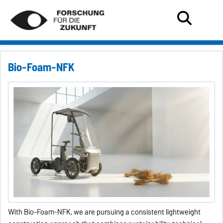
Bio-Foam-NFK
With Bio-Foam-NFK, we are pursuing a consistent lightweight