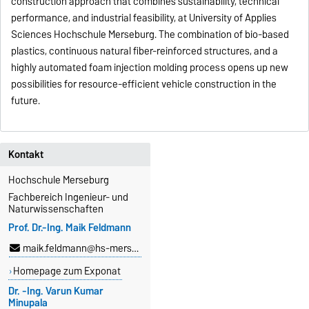
construction approach that combines sustainability, technical
performance, and industrial feasibility, at University of Applies
Sciences Hochschule Merseburg. The combination of bio-based
plastics, continuous natural fiber-reinforced structures, and a
highly automated foam injection molding process opens up new
possibilities for resource-efficient vehicle construction in the
future.
Kontakt
Hochschule Merseburg
Fachbereich Ingenieur- und
Naturwissenschaften
Prof. Dr.-Ing. Maik Feldmann
maik.feldmann@hs-merseburg.de
Homepage zum Exponat
Dr. -Ing. Varun Kumar
Minupala