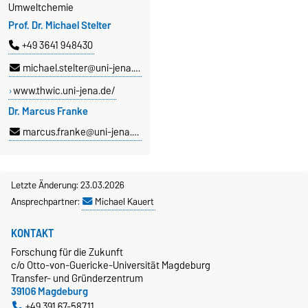
Umweltchemie
Prof. Dr. Michael Stelter
+49 3641 948430
michael.stelter@uni-jena.de
www.thwic.uni-jena.de/
Dr. Marcus Franke
marcus.franke@uni-jena.de
Letzte Änderung: 23.03.2026
Ansprechpartner:
Michael Kauert
KONTAKT
Forschung für die Zukunft
c/o Otto-von-Guericke-Universität Magdeburg
Transfer- und Gründerzentrum
39106 Magdeburg
+49 391 67-58711