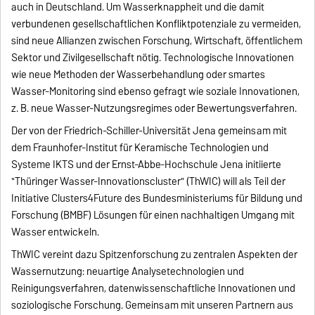
auch in Deutschland. Um Wasserknappheit und die damit
verbundenen gesellschaftlichen Konfliktpotenziale zu vermeiden,
sind neue Allianzen zwischen Forschung, Wirtschaft, öffentlichem
Sektor und Zivilgesellschaft nötig. Technologische Innovationen
wie neue Methoden der Wasserbehandlung oder smartes
Wasser-Monitoring sind ebenso gefragt wie soziale Innovationen,
z. B. neue Wasser-Nutzungsregimes oder Bewertungsverfahren.
Der von der Friedrich-Schiller-Universität Jena gemeinsam mit
dem Fraunhofer-Institut für Keramische Technologien und
Systeme IKTS und der Ernst‐Abbe‐Hochschule Jena initiierte
"Thüringer Wasser-Innovationscluster" (ThWIC) will als Teil der
Initiative Clusters4Future des Bundesministeriums für Bildung und
Forschung (BMBF) Lösungen für einen nachhaltigen Umgang mit
Wasser entwickeln.
ThWIC vereint dazu Spitzenforschung zu zentralen Aspekten der
Wassernutzung: neuartige Analysetechnologien und
Reinigungsverfahren, datenwissenschaftliche Innovationen und
soziologische Forschung. Gemeinsam mit unseren Partnern aus