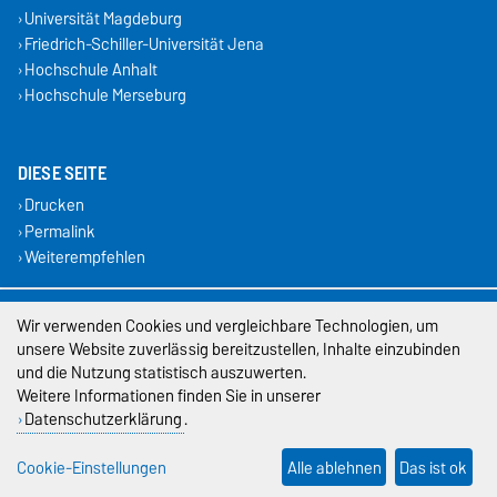
Universität Magdeburg
Friedrich-Schiller-Universität Jena
Hochschule Anhalt
Hochschule Merseburg
DIESE SEITE
Drucken
Permalink
Weiterempfehlen
Impressum
Wir verwenden Cookies und vergleichbare Technologien, um
unsere Website zuverlässig bereitzustellen, Inhalte einzubinden
Datenschutz
und die Nutzung statistisch auszuwerten.
Weitere Informationen finden Sie in unserer
Barrierefreiheit
Datenschutzerklärung
.
Cookie-Einstellungen
Cookie-Einstellungen
Alle ablehnen
Das ist ok
Sitemap