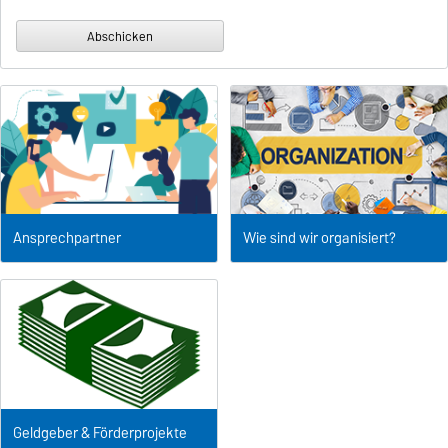
Ansprechpartner
Wie sind wir organisiert?
Geldgeber & Förderprojekte