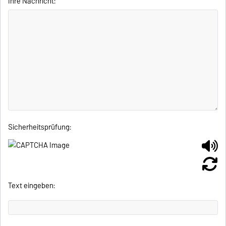
Ihre Nachricht:
Sicherheitsprüfung:
Text eingeben: